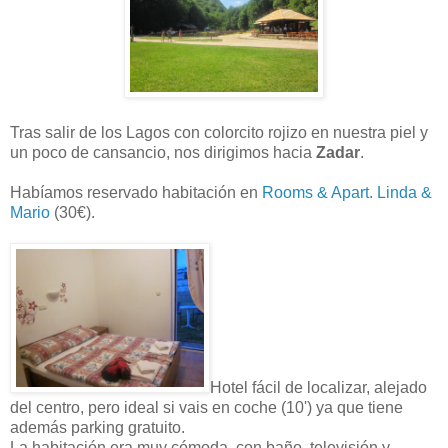
Tras salir de los Lagos con colorcito rojizo en nuestra piel y
un poco de cansancio, nos dirigimos hacia
Zadar
.
Habíamos reservado habitación en
Rooms & Apart. Linda &
Mario
(30€).
Hotel fácil de localizar, alejado
del centro, pero ideal si vais en coche (10') ya que tiene
además parking gratuito.
La habitación era muy cómoda, con baño, televisión y