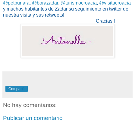
@petbunara
,
@borazadar
,
@turismocroacia
,
@visitacroacia
y muchos habitantes de Zadar su seguimiento en twitter de
nuestra visita y sus retweets!
Gracias!!
Compartir
No hay comentarios:
Publicar un comentario