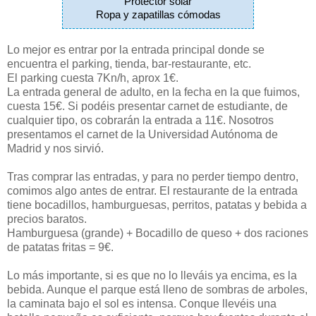
Protector solar
Ropa y zapatillas cómodas
Lo mejor es entrar por la entrada principal donde se
encuentra el parking, tienda, bar-restaurante, etc.
El parking cuesta 7Kn/h, aprox 1€.
La entrada general de adulto, en la fecha en la que fuimos,
cuesta 15€. Si podéis presentar carnet de estudiante, de
cualquier tipo, os cobrarán la entrada a 11€. Nosotros
presentamos el carnet de la Universidad Autónoma de
Madrid y nos sirvió.
Tras comprar las entradas, y para no perder tiempo dentro,
comimos algo antes de entrar. El restaurante de la entrada
tiene bocadillos, hamburguesas, perritos, patatas y bebida a
precios baratos.
Hamburguesa (grande) + Bocadillo de queso + dos raciones
de patatas fritas = 9€.
Lo más importante, si es que no lo lleváis ya encima, es la
bebida. Aunque el parque está lleno de sombras de arboles,
la caminata bajo el sol es intensa. Conque llevéis una