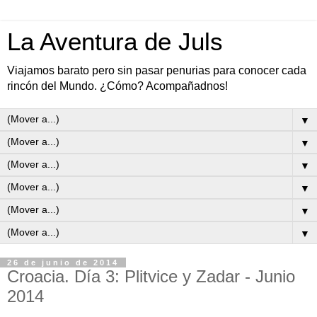
La Aventura de Juls
Viajamos barato pero sin pasar penurias para conocer cada
rincón del Mundo. ¿Cómo? Acompañadnos!
▼
▼
▼
▼
▼
▼
26 de junio de 2014
Croacia. Día 3: Plitvice y Zadar - Junio
2014