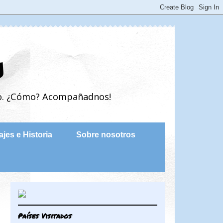
s
do. ¿Cómo? Acompañadnos!
ajes e Historia
Sobre nosotros
Países Visitados