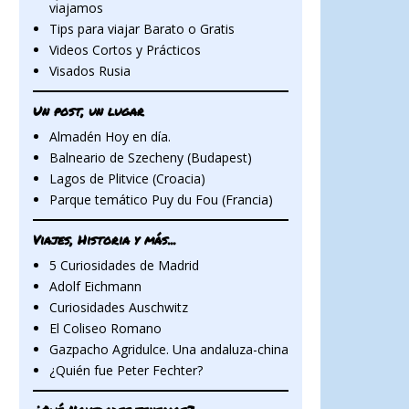
viajamos
Tips para viajar Barato o Gratis
Videos Cortos y Prácticos
Visados Rusia
Un post, un lugar
Almadén Hoy en día.
Balneario de Szecheny (Budapest)
Lagos de Plitvice (Croacia)
Parque temático Puy du Fou (Francia)
Viajes, Historia y más...
5 Curiosidades de Madrid
Adolf Eichmann
Curiosidades Auschwitz
El Coliseo Romano
Gazpacho Agridulce. Una andaluza-china
¿Quién fue Peter Fechter?