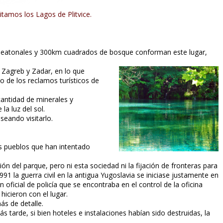
tamos los Lagos de Plitvice.
peatonales y 300km cuadrados de bosque conforman este lugar,
e Zagreb y Zadar, en lo que
 de los reclamos turísticos de
antidad de minerales y
a luz del sol.
seando visitarlo.
s pueblos que han intentado
n del parque, pero ni esta sociedad ni la fijación de fronteras para
91 la guerra civil en la antigua Yugoslavia se iniciase justamente en
 oficial de policía que se encontraba en el control de la oficina
hicieron con el lugar.
s de detalle.
tarde, si bien hoteles e instalaciones habían sido destruidas, la