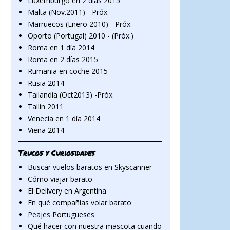
Luxemburgo en 2 días 2015
Malta (Nov.2011) - Próx.
Marruecos (Enero 2010) - Próx.
Oporto (Portugal) 2010 - (Próx.)
Roma en 1 día 2014
Roma en 2 días 2015
Rumania en coche 2015
Rusia 2014
Tailandia (Oct2013) -Próx.
Tallin 2011
Venecia en 1 día 2014
Viena 2014
Trucos y Curiosidades
Buscar vuelos baratos en Skyscanner
Cómo viajar barato
El Delivery en Argentina
En qué compañías volar barato
Peajes Portugueses
Qué hacer con nuestra mascota cuando