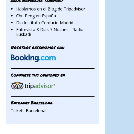
¿Qué Novedades tenemos?
Hablamos en el Blog de Tripadvisor
Chu Peng en España
Día Instituto Confucio Madrid
Entrevista 8 Días 7 Noches - Radio
Euskadi
Nosotros reservamos con
Comparte tus opiniones en
Entradas Barcelona
Tickets Barcelona!