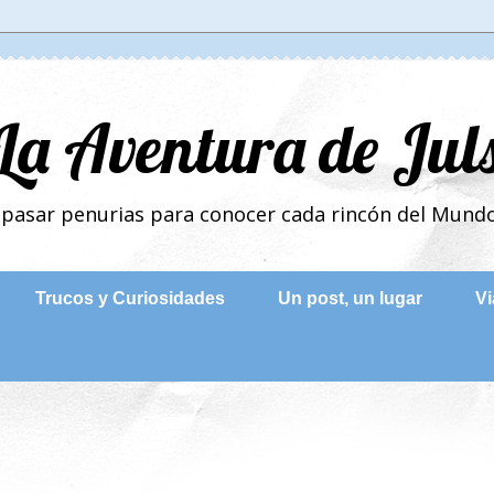
La Aventura de Jul
n pasar penurias para conocer cada rincón del Mun
Trucos y Curiosidades
Un post, un lugar
Vi