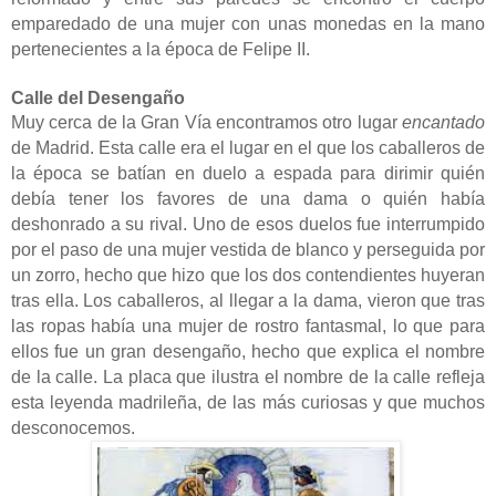
emparedado de una mujer con unas monedas en la mano
pertenecientes a la época de Felipe II.
Calle del Desengaño
Muy cerca de la Gran Vía encontramos otro lugar
encantado
de Madrid. Esta calle era el lugar en el que los caballeros de
la época se batían en duelo a espada para dirimir quién
debía tener los favores de una dama o quién había
deshonrado a su rival. Uno de esos duelos fue interrumpido
por el paso de una mujer vestida de blanco y perseguida por
un zorro, hecho que hizo que los dos contendientes huyeran
tras ella. Los caballeros, al llegar a la dama, vieron que tras
las ropas había una mujer de rostro fantasmal, lo que para
ellos fue un gran desengaño, hecho que explica el nombre
de la calle. La placa que ilustra el nombre de la calle refleja
esta leyenda madrileña, de las más curiosas y que muchos
desconocemos.