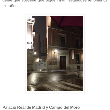
gente que sostiene que siguen manifestándose fenómenos
extraños.
Palacio Real de Madrid y Campo del Moro