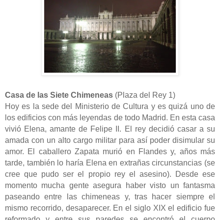
Casa de las Siete Chimeneas
(Plaza del Rey 1)
Hoy es la sede del Ministerio de Cultura y es quizá uno de
los edificios con más leyendas de todo Madrid. En esta casa
vivió Elena, amante de Felipe II. El rey decidió casar a su
amada con un alto cargo militar para así poder disimular su
amor. El caballero Zapata murió en Flandes y, años más
tarde, también lo haría Elena en extrañas circunstancias (se
cree que pudo ser el propio rey el asesino). Desde ese
momento mucha gente asegura haber visto un fantasma
paseando entre las chimeneas y, tras hacer siempre el
mismo recorrido, desaparecer. En el siglo XIX el edificio fue
reformado y entre sus paredes se encontró el cuerpo