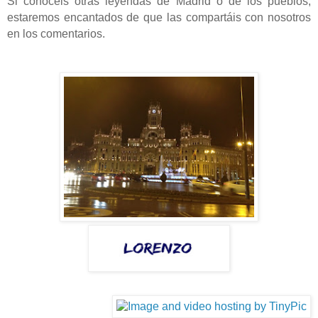
Si conocéis otras leyendas de Madrid o de los pueblos,
estaremos encantados de que las compartáis con nosotros
en los comentarios.