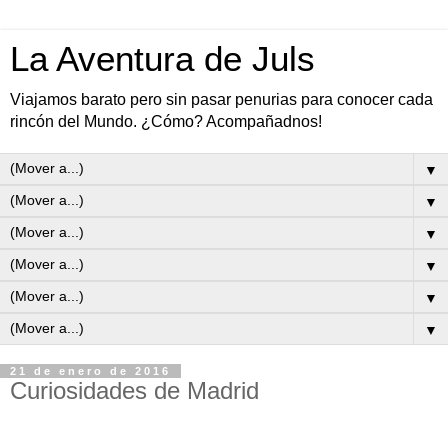
La Aventura de Juls
Viajamos barato pero sin pasar penurias para conocer cada
rincón del Mundo. ¿Cómo? Acompañadnos!
▼
▼
▼
▼
▼
▼
21 de enero de 2016
Curiosidades de Madrid