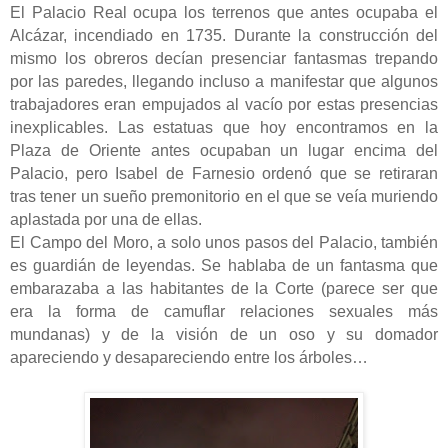
El Palacio Real ocupa los terrenos que antes ocupaba el
Alcázar, incendiado en 1735. Durante la construcción del
mismo los obreros decían presenciar fantasmas trepando
por las paredes, llegando incluso a manifestar que algunos
trabajadores eran empujados al vacío por estas presencias
inexplicables. Las estatuas que hoy encontramos en la
Plaza de Oriente antes ocupaban un lugar encima del
Palacio, pero Isabel de Farnesio ordenó que se retiraran
tras tener un sueño premonitorio en el que se veía muriendo
aplastada por una de ellas.
El Campo del Moro, a solo unos pasos del Palacio, también
es guardián de leyendas. Se hablaba de un fantasma que
embarazaba a las habitantes de la Corte (parece ser que
era la forma de camuflar relaciones sexuales más
mundanas) y
de la visión de un oso y su domador
apareciendo y desapareciendo entre los árboles…