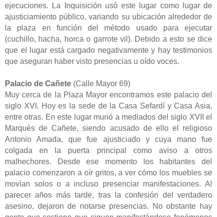
ejecuciones. La Inquisición usó este lugar como lugar de
ajusticiamiento público, variando su ubicación alrededor de
la plaza en función del método usado para ejecutar
(cuchillo, hacha, horca o garrote vil). Debido a esto se dice
que el lugar está cargado negativamente y hay testimonios
que aseguran haber visto presencias u oído voces.
Palacio de Cañete
(Calle Mayor 69)
Muy cerca de la Plaza Mayor encontramos este palacio del
siglo XVI. Hoy es la sede de la Casa Sefardí y Casa Asia,
entre otras. En este lugar murió a mediados del siglo XVII el
Marqués de Cañete, siendo acusado de ello el religioso
Antonio Amada, que fue ajusticiado y cuya mano fue
colgada en la puerta principal como aviso a otros
malhechores. Desde ese momento los habitantes del
palacio comenzaron a oír gritos, a ver cómo los muebles se
movían solos o a incluso presenciar manifestaciones. Al
parecer años más tarde, tras la confesión del verdadero
asesino, dejaron de notarse presencias. No obstante hay