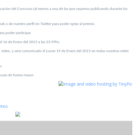
licación del Concurso (al menos a una de las que vayamos publicando durante los
ok o de nuestro perfil en Twitter para poder optar al premio.
ara poder participar.
a el 16 de Enero del 2015 a las 23:59hs.
 en video, y será comunicado el Lunes 19 de Enero del 2015 en todas nuestras redes
o.
ausas de fuerza mayor.
rteo