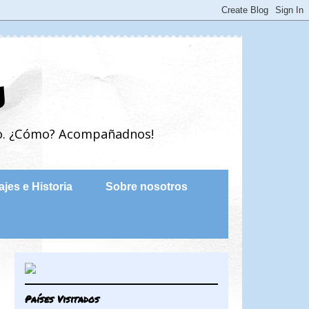
s
do. ¿Cómo? Acompañadnos!
ajes e Historia
Sobre nosotros
Países Visitados