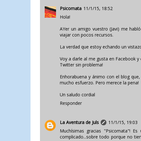
Psicomata
11/1/15, 18:52
Hola!
AYer un amigo vuestro (Javi) me hab
viajar con pocos recursos.
La verdad que estoy echando un vistazo 
Voy a darle al me gusta en Facebook y
Twitter sin problema!
Enhorabuena y ánimo con el blog que, a
mucho esfuerzo. Pero merece la pena!
Un saludo cordial
Responder
La Aventura de Juls
11/1/15, 19:03
Muchísimas gracias "Psicomata"! Es 
complicado...sobre todo porque no tie