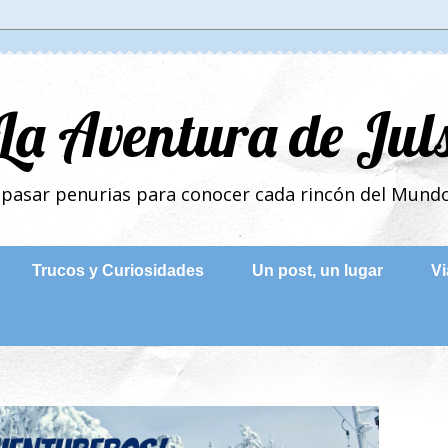
La Aventura de Jul
n pasar penurias para conocer cada rincón del Mun
Trucos y Curiosidades
Un post, un lugar
Vi