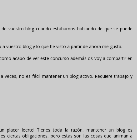
ló de vuestro blog cuando estábamos hablando de que se puede
a vuestro blog y lo que he visto a partir de ahora me gusta.
 como acabo de ver este concurso además os voy a compartir en
 veces, no es fácil mantener un blog activo. Requiere trabajo y
un placer leerte! Tienes toda la razón, mantener un blog es
nes ciertas obligaciones, pero estas son las cosas que animan a