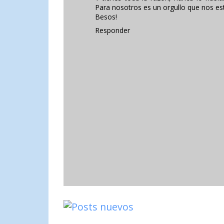
Para nosotros es un orgullo que nos est
Besos!
Responder