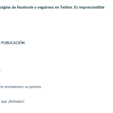
 página de Facebook o seguirnos en Twitter. Es imprescindible
UBLICACIÓN
T
le enviaremos su premio.
í que ¡Animaos!