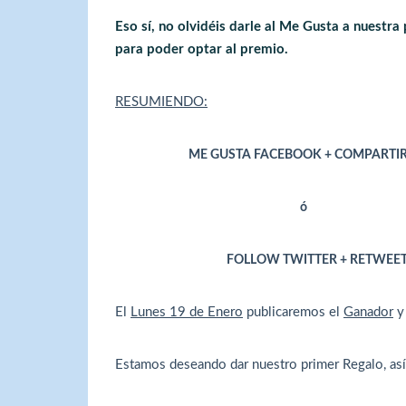
Eso sí, no olvidéis darle al Me Gusta a nuestra
para poder optar al premio.
RESUMIENDO:
ME GUSTA FACEBOOK + COMPARTIR P
ó
FOLLOW TWITTER + RETWEE
El
Lunes 19 de Enero
publicaremos el
Ganador
y 
Estamos deseando dar nuestro primer Regalo, as