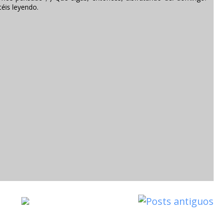
éis leyendo.