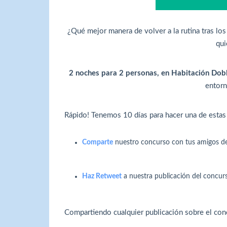
¿Qué mejor manera de volver a la rutina tras lo
qui
2 noches para 2 personas, en Habitación Dobl
entorn
Rápido! Tenemos 10 días para hacer una de estas 
Comparte
nuestro concurso con tus amigos d
Haz Retweet
a nuestra publicación del concurs
Compartiendo cualquier publicación sobre el conc