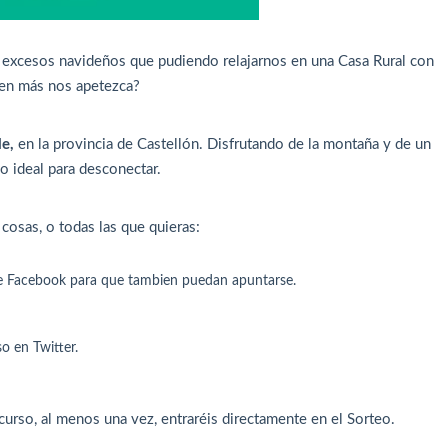
s excesos navideños que pudiendo relajarnos en una Casa Rural con
en más nos apetezca?
e,
en la provincia de Castellón. Disfrutando de la montaña y de un
o ideal para desconectar.
cosas, o todas las que quieras:
e Facebook para que tambien puedan apuntarse.
o en Twitter.
urso, al menos una vez, entraréis directamente en el Sorteo.