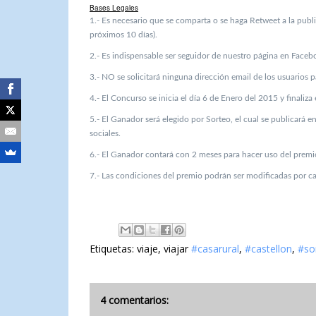
Bases Legales
1.- Es necesario que se comparta o se haga Retweet a la pub
próximos 10 días).
2.- Es indispensable ser seguidor de nuestro página en Facebo
3.- NO se solicitará ninguna dirección email de los usuarios p
4.- El Concurso se inicia el día 6 de Enero del 2015 y finaliz
5.- El Ganador será elegido por Sorteo, el cual se publicará
sociales.
6.- El Ganador contará con 2 meses para hacer uso del premi
7.- Las condiciones del premio podrán ser modificadas por c
Etiquetas: viaje, viajar
#casarural
,
#castellon
,
#so
4 comentarios: