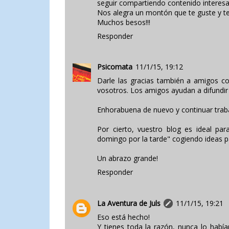
seguir compartiendo contenido interesa
Nos alegra un montón que te guste y te
Muchos besos!!!
Responder
Psicomata
11/1/15, 19:12
Darle las gracias también a amigos co
vosotros. Los amigos ayudan a difundir 
Enhorabuena de nuevo y continuar tra
Por cierto, vuestro blog es ideal par
domingo por la tarde" cogiendo ideas p
Un abrazo grande!
Responder
La Aventura de Juls
11/1/15, 19:21
Eso está hecho!
Y tienes toda la razón, nunca lo habí