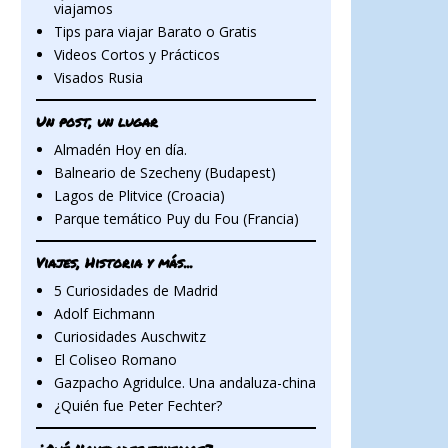
viajamos
Tips para viajar Barato o Gratis
Videos Cortos y Prácticos
Visados Rusia
Un post, un lugar
Almadén Hoy en día.
Balneario de Szecheny (Budapest)
Lagos de Plitvice (Croacia)
Parque temático Puy du Fou (Francia)
Viajes, Historia y más...
5 Curiosidades de Madrid
Adolf Eichmann
Curiosidades Auschwitz
El Coliseo Romano
Gazpacho Agridulce. Una andaluza-china
¿Quién fue Peter Fechter?