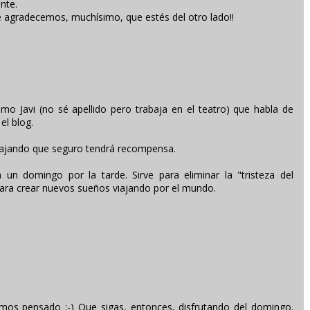
nte.
 agradecemos, muchísimo, que estés del otro lado!!
mo Javi (no sé apellido pero trabaja en el teatro) que habla de
el blog.
bajando que seguro tendrá recompensa.
a un domingo por la tarde. Sirve para eliminar la "tristeza del
ara crear nuevos sueños viajando por el mundo.
amos pensado ;-) Que sigas, entonces, disfrutando del domingo.