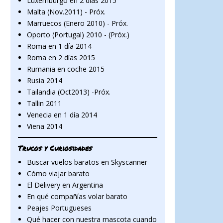
Luxemburgo en 2 días 2015
Malta (Nov.2011) - Próx.
Marruecos (Enero 2010) - Próx.
Oporto (Portugal) 2010 - (Próx.)
Roma en 1 día 2014
Roma en 2 días 2015
Rumania en coche 2015
Rusia 2014
Tailandia (Oct2013) -Próx.
Tallin 2011
Venecia en 1 día 2014
Viena 2014
Trucos y Curiosidades
Buscar vuelos baratos en Skyscanner
Cómo viajar barato
El Delivery en Argentina
En qué compañías volar barato
Peajes Portugueses
Qué hacer con nuestra mascota cuando