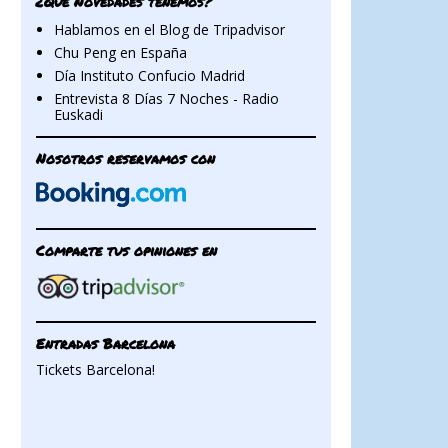
¿Qué Novedades tenemos?
Hablamos en el Blog de Tripadvisor
Chu Peng en España
Día Instituto Confucio Madrid
Entrevista 8 Días 7 Noches - Radio
Euskadi
Nosotros reservamos con
Comparte tus opiniones en
Entradas Barcelona
Tickets Barcelona!